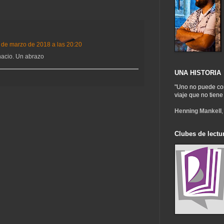
 de marzo de 2018 a las 20:20
nacio. Un abrazo
UNA HISTORIA
"Uno no puede com
viaje que no tiene 
Henning Mankell
Clubes de lectur