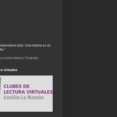
prenderlo todo. Una historia es un
fin."
,
La leona blanca
, Tusquets.
a virtuales