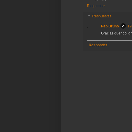
Responder
Respuestas
Pep Bruno
19
Gracias querido Ig
Responder