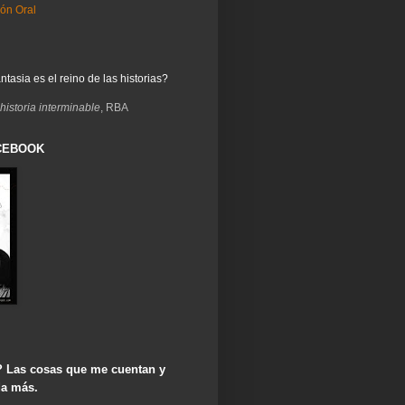
ión Oral
asia es el reino de las historias?
historia interminable
, RBA
CEBOOK
? Las cosas que me cuentan y
da más.