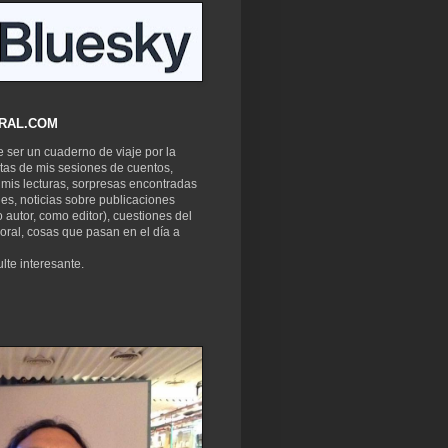
RAL.COM
 ser un cuaderno de viaje por la
otas de mis sesiones de cuentos,
mis lecturas, sorpresas encontradas
ones, noticias sobre publicaciones
 autor, como editor), cuestiones del
 oral, cosas que pasan en el día a
lte interesante.