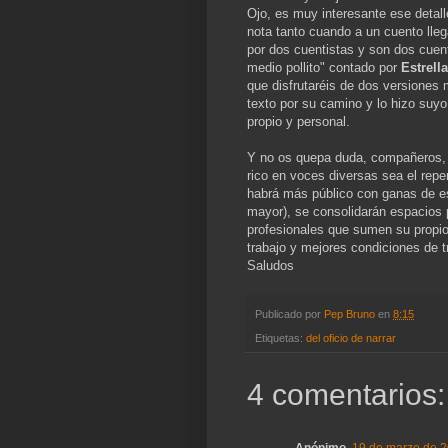
Ojo, es muy interesante ese detalle
nota tanto cuando a un cuento lleg
por dos cuentistas y son dos cuent
medio pollito" contado por
Estrella
que disfrutaréis de dos versiones 
texto por su camino y lo hizo suyo
propio y personal.
Y no os quepa duda, compañeros,
rico en voces diversas sea el reper
habrá más público con ganas de es
mayor), se consolidarán espacios
profesionales que sumen su propio 
trabajo y mejores condiciones de t
Saludos
Publicado por
Pep Bruno
en
8:15
Etiquetas:
del oficio de narrar
4 comentarios: